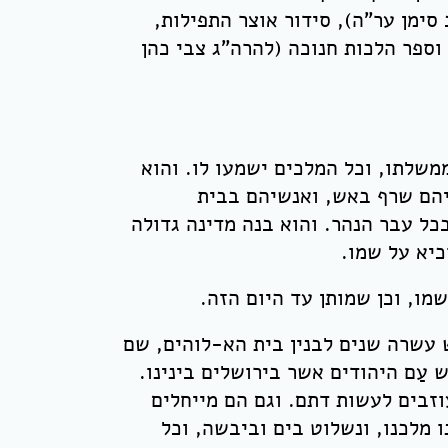
סימן ער"ה), סידור אוצר התפילות,
 וספר הלכות חנוכה (להרה"ג צבי כהן
ממשלתו, וכל המלכים ישמעו לו. והוא
ליהם שרף באש, ואנשיהם בבית
כל עבר הנהר. והוא בנה מדינה גדולה
כיא על שמו.
מו, וכן שמותן עד היום הזה.
עשרה שנים לבנין בית הא-לוהים, שם
ש עַם היהודים אשר בירושלים בינינו.
עוזבים לעשות דתם. וגם הם מייחלים
ו מלכנו, ונשלוט בים וביבשה, וכל