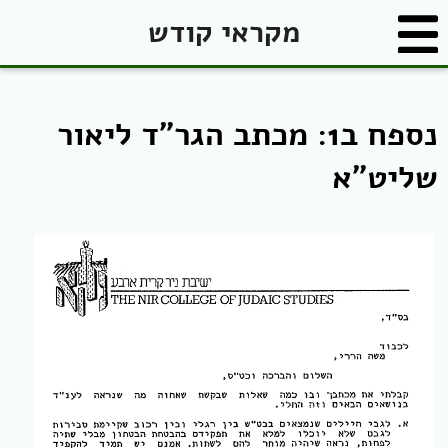
מקראי קודש
נספח ב1: מכתב הגר"ד ליאור
שליט"א