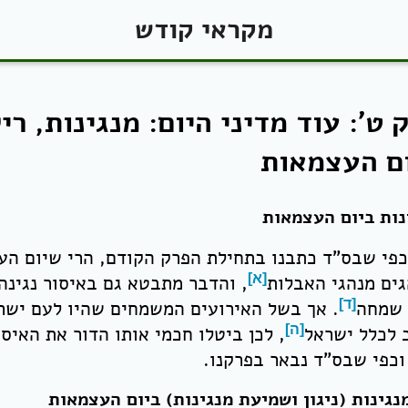
מקראי קודש
 ט': עוד מדיני היום: מנגינות, רי
ם העצמאות
נות ביום העצמאות
כפי שבס"ד כתבנו בתחילת הפרק הקודם, הרי שיום הע
גים מנהגי האבלות
[א]
, והדבר מתבטא גם באיסור נגינה
שמחה
[ד]
. אך בשל האירועים המשמחים שהיו לעם ישראל
 לכלל ישראל
[ה]
, לכן ביטלו חכמי אותו הדור את האיס
וכפי שבס"ד נבאר בפרקנו.
מנגינות (ניגון ושמיעת מנגינות) ביום העצמאות