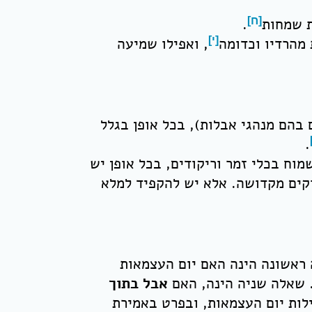
ת שמחות
[ח]
.
 מהרדיו וכדומה
[י]
, ואפילו שמיעה
 בהם מנהגי אבלות), בכל אופן בגלל
.
וח בכלי זמר וריקודים, בכל אופן יש
וקים מקדושה. אלא יש להקפיד למלא
 ראשונה הינה האם יום העצמאות
 שאלה שניה הינה, האם
אבל בתוך
ות יום העצמאות, ובפרט באמירת