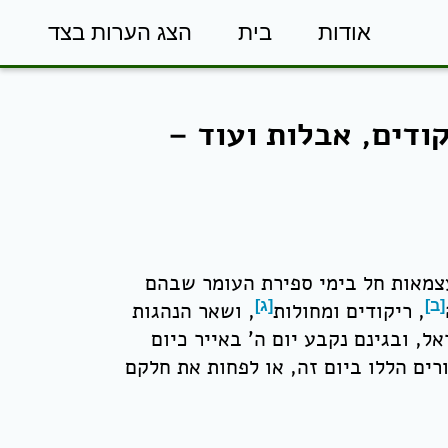
אודות
בית
הצג הערות בצד
קודים, אבלות ועוד –
צמאות חל בימי ספירת העומר שבהם
[ב]
, ריקודים ומחולות
[ג]
, ושאר הנהגות
, ובגינם נקבע יום ה' באייר כיום
ורים הללו ביום זה, או לפחות את חלקם