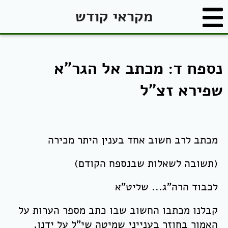
מקראי קודש
נספח ד: מכתב אל הגר"א
שפירא זצ"ל
מכתב לרב חשוב אחד בענין היתר מכירה
(תשובה לשאלות שבנספח הקודם)
לכבוד הרה"ג... שליט"א
קבלנו מכתבו החשוב שבו כתב מספר הערות על
האמור בחוזר בענייני שמיטה שי"ל על ידנו,