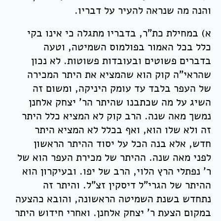
והנה מה שנראה להעיר על דבריו.
א) במחילת כת"ר, בדבריו מתגלה כי אינו בקי
כלל בכל האמור בפולמוס השמיטה, וטעה
בדברים פשוטים ובעובדות פשוטות. לא נכון
שהראי"ה קוק הוא שהמציא את היתר המכירה
של העפר בלבד עד עומק היניקה, ומשום זה
השיג על מה שכתבנו שהיתר הר' יצחק אלחנן
נמשך מאה שנה. הרב קוק לא המציא כלל היתר
זה ולא שלו הוא, ואף בכלל לא המציא היתר
חדש, אלא בנה הכל על יסוד ההיתר הראשון
לפני מאה שנה. ההיתר של מכירת העפר הוא של
ר' נפתלי הרץ הלוי, הרב של יפו. ובעיקרון הוא
ההיתר של הגרי"ל דיסקין זצ"ל. והיתר זה
נתחדש בשנת השמיטה הראשונה, והובא כהצעה
במקום הצעת ר' יצחק אלחנן. ואחרי חידוש היתר