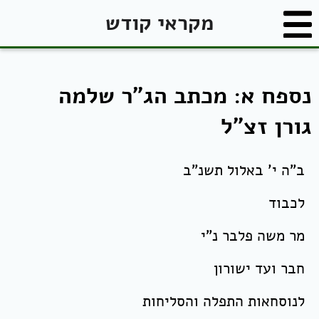
מקראי קודש
נספח א: מכתב הג"ר שלמה
גורן זצ"ל
ב"ה י' באלול תשנ"ב
לכבוד
מר משה פלבר נ"י
חבר ועד ישורון
לנוסחאות התפלה והסליחות