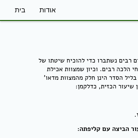
אודות
בית
ים רבים נשתברו כדי להוכיח שיטתו של
 הלכה רבים. וכיון שמצוות אכילת
בליל הסדר הינן חלק מהמצוות מדאו'
 שיעור הכזית, כדלקמן:
.
ור הביצה עם קליפתה: