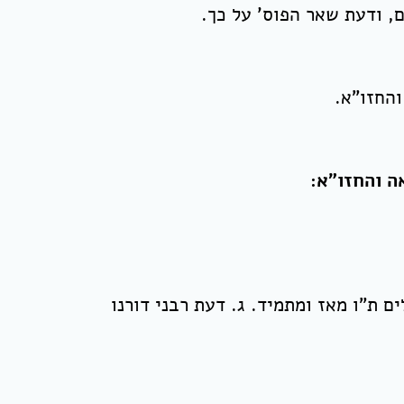
, ודעת שאר הפוס' על כך.
החזו"א.
ה והחזו"א:
ם ת"ו מאז ומתמיד. ג. דעת רבני דורנו